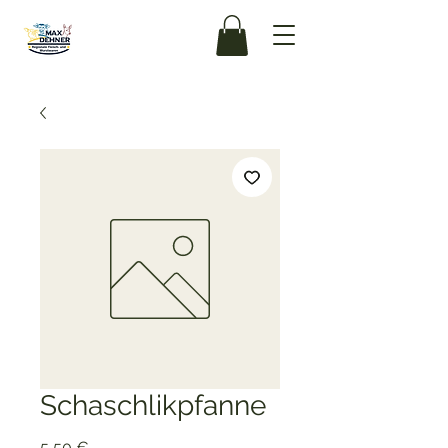
Schaschlikpfanne
Preis
5,50 €