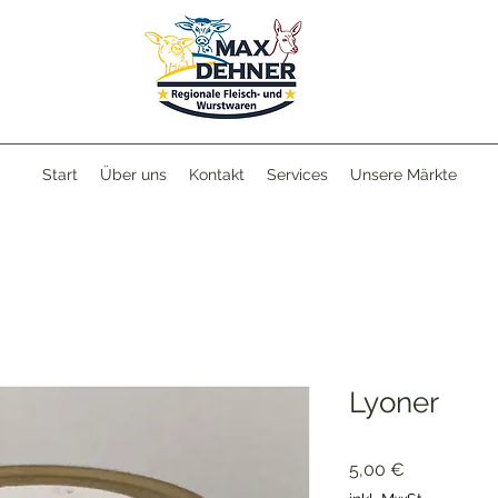
Start
Über uns
Kontakt
Services
Unsere Märkte
Lyoner
Preis
5,00 €