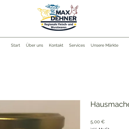
Start
Über uns
Kontakt
Services
Unsere Märkte
Hausmache
Preis
5,00 €