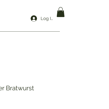
Log In
r Bratwurst