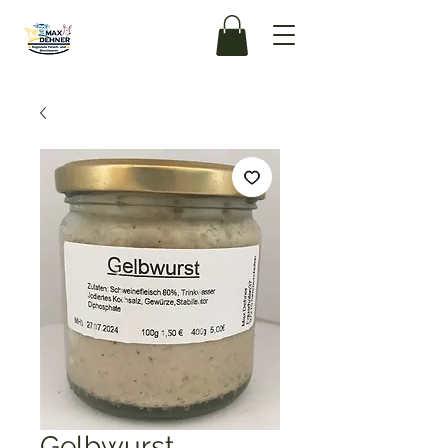
Gelbwurst