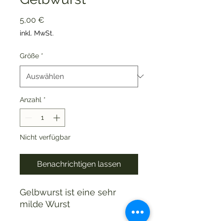
Preis
5,00 €
inkl. MwSt.
Größe
*
Anzahl
*
Nicht verfügbar
Benachrichtigen lassen
Gelbwurst ist eine sehr
milde Wurst